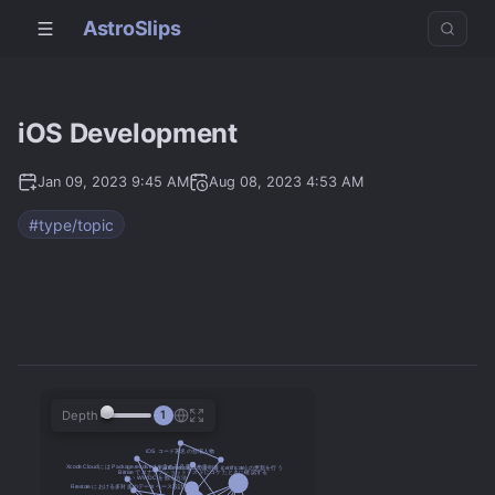
AstroSlips
iOS Development
Jan 09, 2023 9:45 AM
Aug 08, 2023 4:53 AM
#type/topic
Depth
1