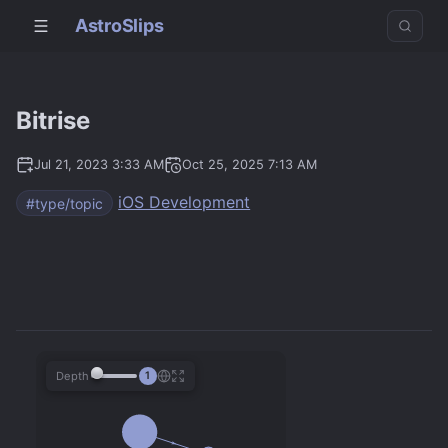
AstroSlips
Bitrise
Jul 21, 2023 3:33 AM
Oct 25, 2025 7:13 AM
iOS Development
#type/topic
Depth
1