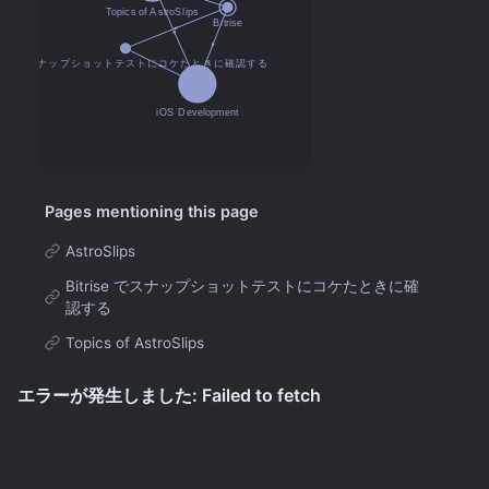
Pages mentioning this page
AstroSlips
Bitrise でスナップショットテストにコケたときに確
認する
Topics of AstroSlips