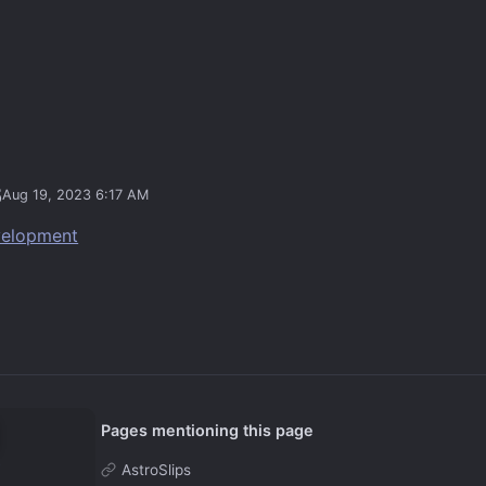
Aug 19, 2023 6:17 AM
velopment
Pages mentioning this page
AstroSlips