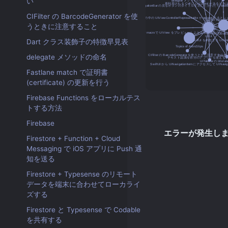
い
CIFilter の BarcodeGenerator を使
うときに注意すること
Dart クラス装飾子の特徴早見表
delegate メソッドの命名
Fastlane match で証明書
(certificate) の更新を行う
Firebase Functions をローカルテス
トする方法
Firebase
Firestore + Function + Cloud
Messaging で iOS アプリに Push 通
知を送る
Firestore + Typesense のリモート
データを端末に合わせてローカライ
ズする
Firestore と Typesense で Codable
を共有する