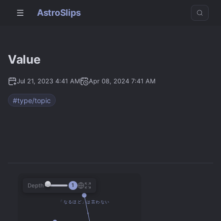
AstroSlips
Value
Jul 21, 2023 4:41 AM
Apr 08, 2024 7:41 AM
#type/topic
Depth
1